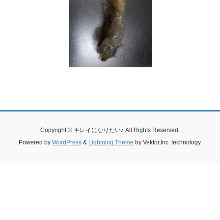
Copyright © キレイになりたい♪ All Rights Reserved.
Powered by
WordPress
&
Lightning Theme
by Vektor,Inc. technology.