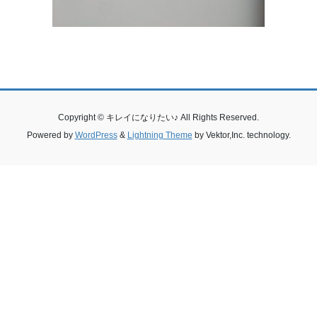
Copyright © キレイになりたい♪ All Rights Reserved.
Powered by
WordPress
&
Lightning Theme
by Vektor,Inc. technology.