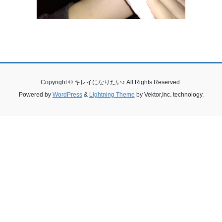
Copyright © キレイになりたい♪ All Rights Reserved.
Powered by
WordPress
&
Lightning Theme
by Vektor,Inc. technology.