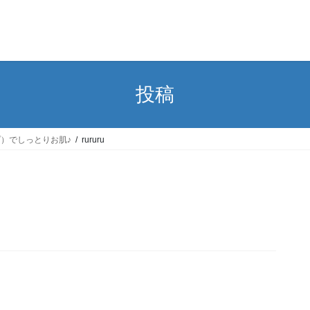
投稿
）でしっとりお肌♪
rururu